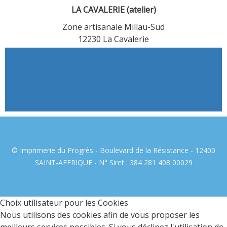
LA CAVALERIE (atelier)
Zone artisanale Millau-Sud
12230 La Cavalerie
© Imprimerie du Progrès - Boulevard de la Résistance - 12400
SAINT-AFFRIQUE - N° Siret : 384 281 408 00029
Choix utilisateur pour les Cookies
Nous utilisons des cookies afin de vous proposer les
meilleurs services possibles. Si vous déclinez l'utilisation de